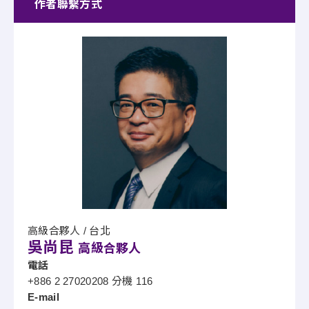
作者聯繫方式
高級合夥人 / 台北
吳尚昆
高級合夥人
電話
+886 2 27020208 分機 116
E-mail