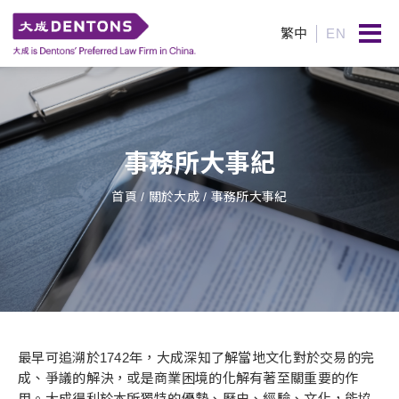
繁中
EN
事務所大事紀
首頁
/ 關於大成 / 事務所大事紀
最早可追溯於1742年，大成深知了解當地文化對於交易的完
成、爭議的解決，或是商業困境的化解有著至關重要的作
用。大成得利於本所獨特的優勢、歷史、經驗、文化，能協