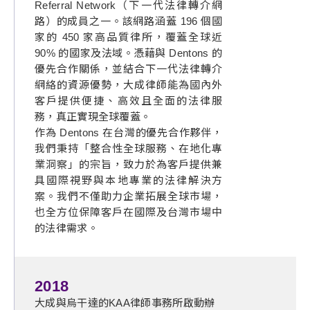
Referral Network（下一代法律轉介網
路）的成員之一。該網路涵蓋 196 個國
家的 450 家高品質律所，覆蓋全球近
90% 的國家及法域。憑藉與 Dentons 的
優先合作關係，並結合下一代法律轉介
網絡的資源優勢，大成律師能為國內外
客戶提供便捷、高效且全面的法律服
務，真正實現全球覆蓋。
作為 Dentons 在台灣的優先合作夥伴，
我們秉持「整合性全球服務、在地化專
業洞察」的宗旨，致力於為客戶提供兼
具國際視野與本地專業的法律解決方
案。我們不僅助力企業拓展全球市場，
也全方位保障客戶在國際及台灣市場中
的法律需求。
2018
大成與烏干達的KAA律師事務所啟動辦