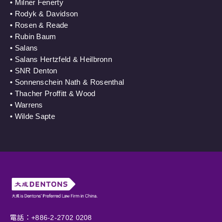
• Milner Fenerty
• Rodyk & Davidson
• Rosen & Reade
• Rubin Baum
• Salans
• Salans Hertzfeld & Heilbronn
• SNR Denton
• Sonnenschein Nath & Rosenthal
• Thacher Proffitt & Wood
• Warrens
• Wilde Sapte
電話：+886-2-2702 0208