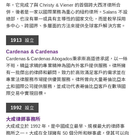
年，它完成了與 Christy & Viener 的首個跨大西洋律所合
併，後者是一家以國際業務為重心的紐約律所。Salans 不設
總部，也沒有單一或具有主導性的國家文化，而是較早採用
多中心、跨國界、多層面的方法來提供全球客戶解決方案。
1913
設立
Cardenas & Cardenas
Cardenas＆Cardenas Abogados秉承崇高道德承諾，以一絲
不苟，精益求精的專業精神為國內外客戶提供服務。律所擁
有一批傑出的律師和顧問，致力於高效滿足客戶的需求並在
專業法律服務市場提供優質服務。律所曾向大量哥倫比亞本
土和國際公司提供服務，並成功代表哥倫比亞客戶在數項國
際交易中實現目標。
1992
設立
大成律師事務所
大成成立於 1992 年，是中國成立最早、規模最大的律師事
務所之一。大成在全球擁有 50 個分所和辦事處，使其可以向