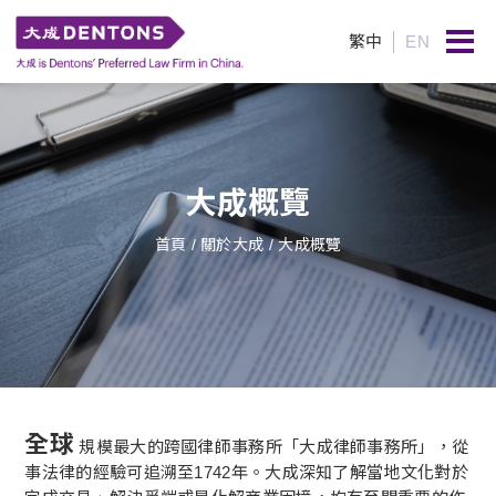
繁中
EN
大成概覽
首頁
/ 關於大成 / 大成概覽
全球
規模最大的跨國律師事務所「大成律師事務所」，從
事法律的經驗可追溯至1742年。大成深知了解當地文化對於