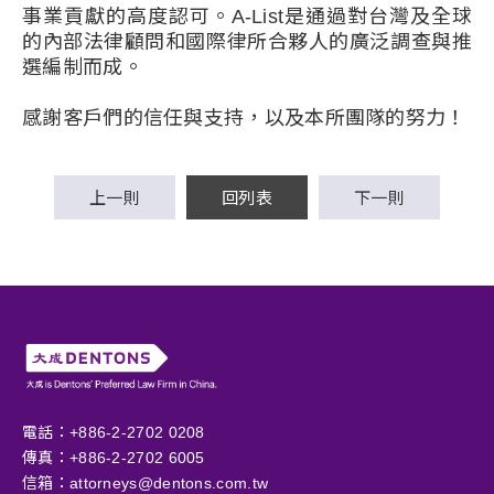
事業貢獻的高度認可。A-List是通過對台灣及全球
的內部法律顧問和國際律所合夥人的廣泛調查與推
選編制而成。
感謝客戶們的信任與支持，以及本所團隊的努力！
上一則
回列表
下一則
電話：+886-2-2702 0208
傳真：+886-2-2702 6005
信箱：
attorneys@dentons.com.tw