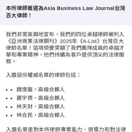
本所律師獲選為Asia Business Law Journal台灣
百大律師！
我們非常高興地宣布，我們的四位卓越律師被列入
《亞洲商業法律期刊》2025年《A-List》台灣百大
律師名單！這項榮譽突顯了我們團隊成員的卓越才
華和專業精神，他們持續為客戶提供頂尖的法律服
務。
入選這份權威名單的律師包括：
魏憶龍，高級合夥人
蕭宇傑，高級合夥人
林天財，高級合夥人
林合民，高級合夥人
入選名單是對本所律師專業能力、領導力和對法律