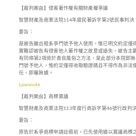
【裁判案由】侵害著作權有關財產權爭議
智慧財產及商業法院114年度民著訴字第2號民事判決
要旨：
是被告雖出租系爭門號予他人使用，惟已明文約定僅
實難認被告有侵害他人著作權之故意或過失。被告主觀
有同條第2項背於善良風俗之方法，是此部分本院即無
門號予他人，惟約定僅得收取驗證碼且不得作為非法使
任，即屬無據。
Lawsnote
【裁判案由】商標異議
智慧財產及商業法院113年度行商訴字第46號行政判
要旨：
原告於系爭商標申請註冊前，已先使用據以異議商標