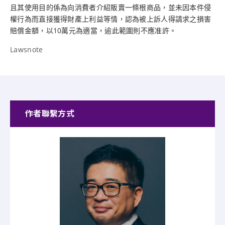
且其使用目的係為向消費者介紹販賣一條根商品，並未因本件侵
權行為而直接獲得財產上利益等情，認為被上訴人得請求之損害
賠償金額，以10萬元為適當，逾此範圍則不應准許。
Lawsnote
作者聯繫方式