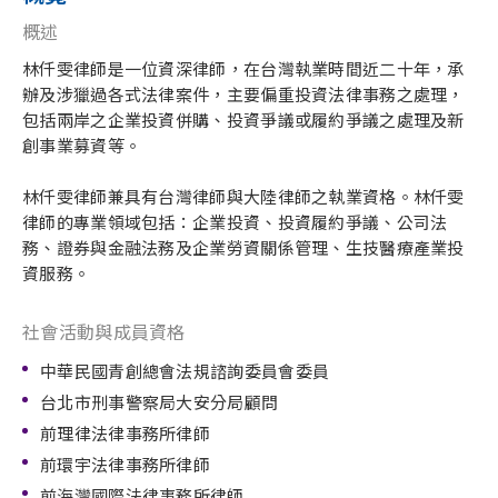
概述
林仟雯律師是一位資深律師，在台灣執業時間近二十年，承
辦及涉獵過各式法律案件，主要偏重投資法律事務之處理，
包括兩岸之企業投資併購、投資爭議或履約爭議之處理及新
創事業募資等。
林仟雯律師兼具有台灣律師與大陸律師之執業資格。林仟雯
律師的專業領域包括：企業投資、投資履約爭議、公司法
務、證券與金融法務及企業勞資關係管理、生技醫療產業投
資服務。
社會活動與成員資格
中華民國青創總會法規諮詢委員會委員
台北市刑事警察局大安分局顧問
前理律法律事務所律師
前環宇法律事務所律師
前海灣國際法律事務所律師