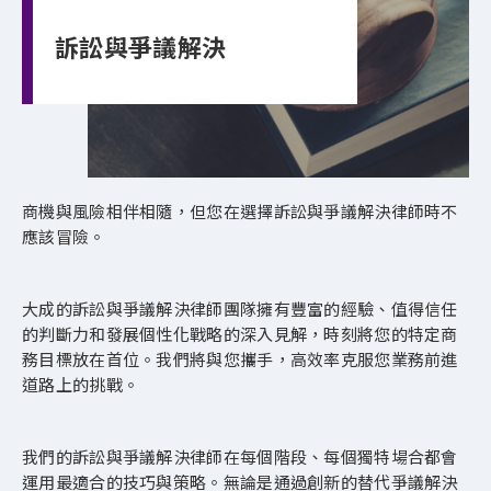
訴訟與爭議解決
商機與風險相伴相隨，但您在選擇訴訟與爭議解決律師時不
應該冒險。
大成的訴訟與爭議解決律師團隊擁有豐富的經驗、值得信任
的判斷力和發展個性化戰略的深入見解，時刻將您的特定商
務目標放在首位。我們將與您攜手，高效率克服您業務前進
道路上的挑戰。
我們的訴訟與爭議解決律師在每個階段、每個獨特場合都會
運用最適合的技巧與策略。無論是通過創新的替代爭議解決