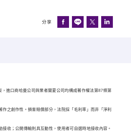
分享
製，進口商哈曼公司與業者蘭夏公司均構成著作權法第87條第
著作之創作性。損害賠償部分，法院採「毛利率」而非「淨利
動接收；公開傳輸則具互動性，使用者可自選時地接收內容。