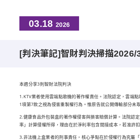
03.18
2026
[判決筆記]智財判決掃描2026/
本週分享3則智財法院判決
1.KTV業者使用雲端點歌機的著作權責任。法院認定，雲
1項第7款之視為侵害重製權行為。惟原告就公開傳輸部分未
2.健康食品外包裝盒的著作權侵害與損害賠償計算。法院認
率」計算侵權所得，理由在於淨利率包含間接成本，若准許
3.非法機上盒業者的刑事責任，核心爭點在於侵權行為究屬