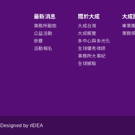
最新消息
關於大成
大成
事務所動態
大成台灣
專業
公益活動
大成概覽
業務
榮譽
多中心與多元化
活動報名
全球優秀律師
事務所大事紀
全球據點
Designed by rIDEA