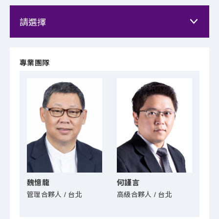
專業團隊
魏憶龍
何謹言
林
管理合夥人 / 台北
高級合夥人 / 台北
高級