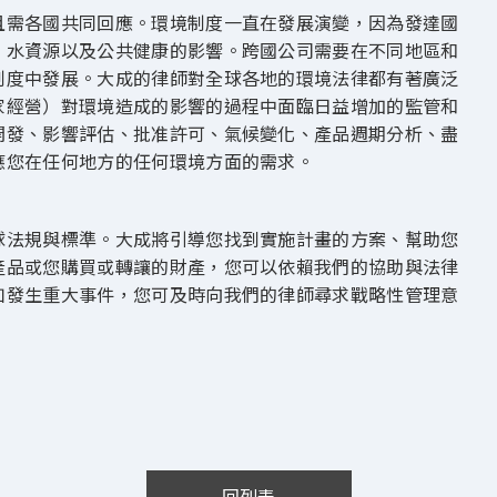
且需各國共同回應。環境制度一直在發展演變，因為發達國
、水資源以及公共健康的影響。跨國公司需要在不同地區和
制度中發展。大成的律師對全球各地的環境法律都有著廣泛
家經營）對環境造成的影響的過程中面臨日益增加的監管和
開發、影響評估、批准許可、氣候變化、產品週期分析、盡
應您在任何地方的任何環境方面的需求。
球法規與標準。大成將引導您找到實施計畫的方案、幫助您
產品或您購買或轉讓的財產，您可以依賴我們的協助與法律
如發生重大事件，您可及時向我們的律師尋求戰略性管理意