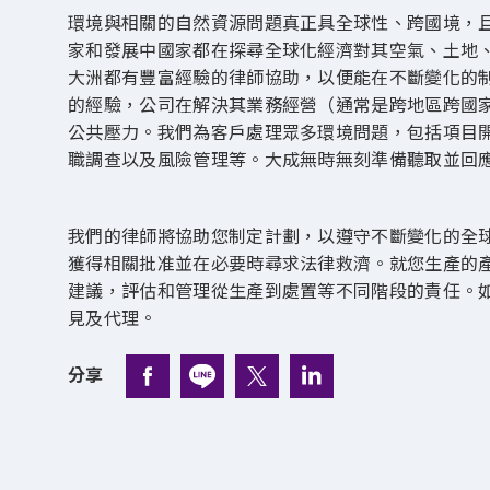
環境與相關的自然資源問題真正具全球性、跨國境，
家和發展中國家都在探尋全球化經濟對其空氣、土地
大洲都有豐富經驗的律師協助，以便能在不斷變化的
的經驗，公司在解決其業務經營（通常是跨地區跨國
公共壓力。我們為客戶處理眾多環境問題，包括項目
職調查以及風險管理等。大成無時無刻準備聽取並回
我們的律師將協助您制定計劃，以遵守不斷變化的全
獲得相關批准並在必要時尋求法律救濟。就您生產的
建議，評估和管理從生產到處置等不同階段的責任。
見及代理。
分享