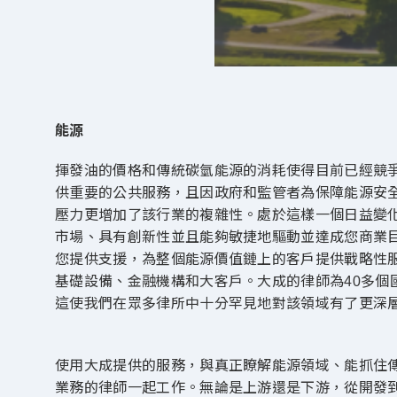
能源
揮發油的價格和傳統碳氫能源的消耗使得目前已經競
供重要的公共服務，且因政府和監管者為保障能源安
壓力更增加了該行業的複雜性。處於這樣一個日益變
市場、具有創新性並且能夠敏捷地驅動並達成您商業
您提供支援，為整個能源價值鏈上的客戶提供戰略性
基礎設備、金融機構和大客戶。大成的律師為40多個
這使我們在眾多律所中十分罕見地對該領域有了更深
使用大成提供的服務，與真正瞭解能源領域、能抓住
業務的律師一起工作。無論是上游還是下游，從開發