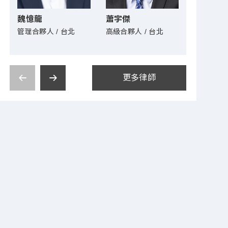
魏憶龍
蕭宇傑
王政凱
管理合夥人 / 台北
高級合夥人 / 台北
高級合夥人
更多律師