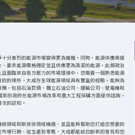
爭十分激烈的能源市場變得更為複雜。同時，能源供應商提
全、要求能源價格穩定並且供應更為清潔的能源，此類政治
化且面臨來自各方壓力的市場環境中，您需要一個熟悉能源
目的的律所。大成在全球能源領域具有豐富的經驗，能夠為
服務，包括石油巨頭、獨立石油公司、運輸公司、發電機和
國家的政府在能源市場改革和重大工程採購方面提供諮詢，
層次的認知。
傳統領域和新技術領域機遇、並且能夠幫助您打造您想要的
到市場行銷、從生產到零售，大成都能給您創新的意見和您