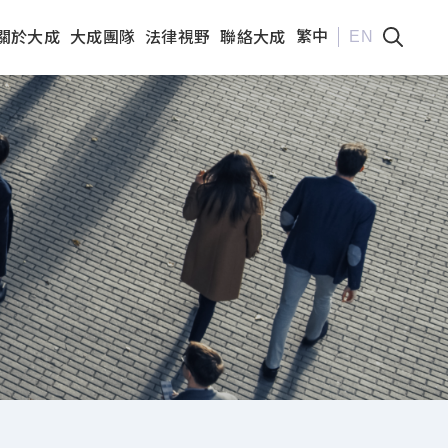
繁中
EN
關於大成
大成團隊
法律視野
聯絡大成