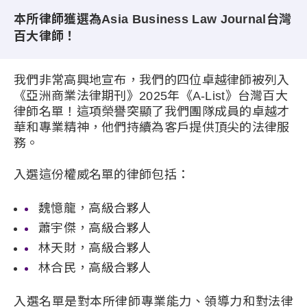
本所律師獲選為Asia Business Law Journal台灣
百大律師！
我們非常高興地宣布，我們的四位卓越律師被列入
《亞洲商業法律期刊》2025年《A-List》台灣百大
律師名單！這項榮譽突顯了我們團隊成員的卓越才
華和專業精神，他們持續為客戶提供頂尖的法律服
務。
入選這份權威名單的律師包括：
魏憶龍，高級合夥人
蕭宇傑，高級合夥人
林天財，高級合夥人
林合民，高級合夥人
入選名單是對本所律師專業能力、領導力和對法律