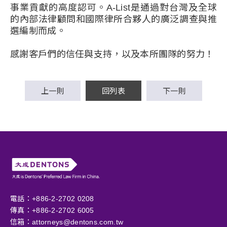
事業貢獻的高度認可。A-List是通過對台灣及全球
的內部法律顧問和國際律所合夥人的廣泛調查與推
選編制而成。
感謝客戶們的信任與支持，以及本所團隊的努力！
上一則
回列表
下一則
電話：+886-2-2702 0208
傳真：+886-2-2702 6005
信箱：
attorneys@dentons.com.tw