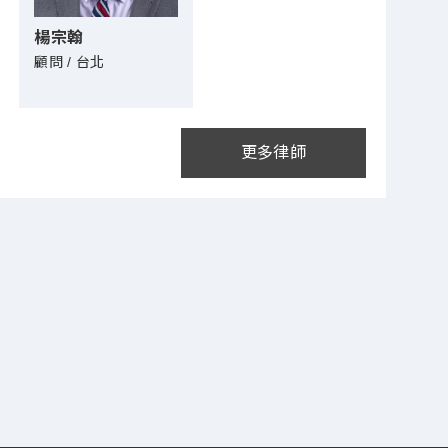
楊宗翰
顧問 / 台北
更多律師