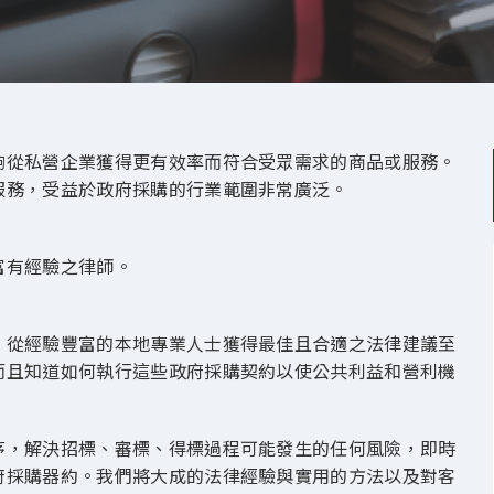
夠從私營企業獲得更有效率而符合受眾需求的商品或服務。
服務，受益於政府採購的行業範圍非常廣泛。
富有經驗之律師。
，從經驗豐富的本地專業人士獲得最佳且合適之法律建議至
而且知道如何執行這些政府採購契約以使公共利益和營利機
序，解決招標、審標、得標過程可能發生的任何風險，即時
府採購器約。我們將大成的法律經驗與實用的方法以及對客