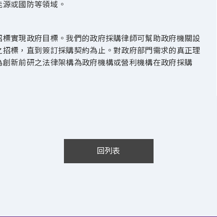
能源或國防等領域。
招標實現政府目標。我們的政府採購律師可幫助政府機關設
之招標，直到簽訂採購契約為止。對政府部門需求的真正理
為創新前研之法律架構為政府機構或營利機構在政府採購
回列表