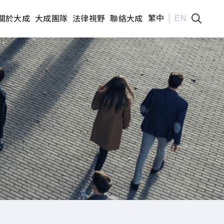
繁中
EN
關於大成
大成團隊
法律視野
聯絡大成